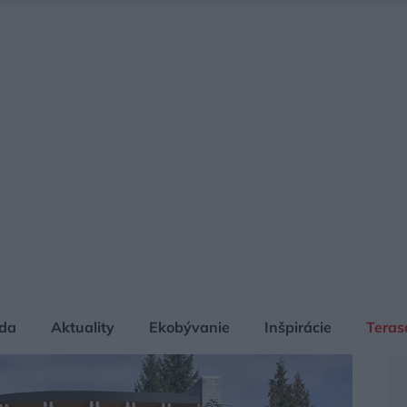
da
Aktuality
Ekobývanie
Inšpirácie
Teras