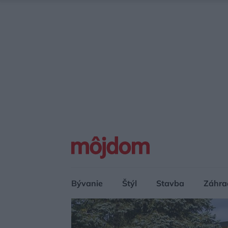
Bývanie
Štýl
Stavba
Záhra