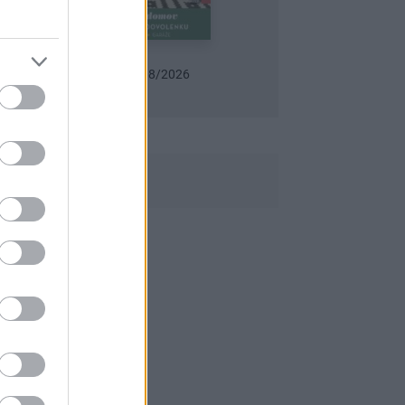
Urob si sám 6/2026
Záhrada 07-08/2026