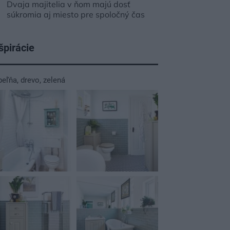
Dvaja majitelia v ňom majú dosť
súkromia aj miesto pre spoločný čas
špirácie
peľňa
,
drevo
,
zelená