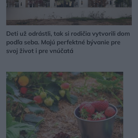
Deti už odrástli, tak si rodičia vytvorili dom
podľa seba. Majú perfektné bývanie pre
svoj život i pre vnúčatá