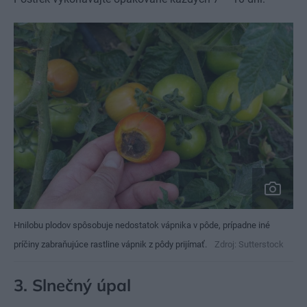
Hnilobu plodov spôsobuje nedostatok vápnika v pôde, prípadne iné
príčiny zabraňujúce rastline vápnik z pôdy prijímať.
Zdroj: Sutterstock
3. Slnečný úpal