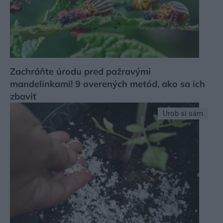
Zachráňte úrodu pred pažravými
mandelinkami! 9 overených metód, ako sa ich
zbaviť
Urob si sám