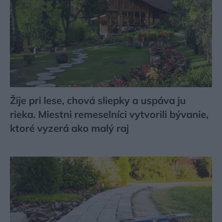
Žije pri lese, chová sliepky a uspáva ju
rieka. Miestni remeselníci vytvorili bývanie,
ktoré vyzerá ako malý raj