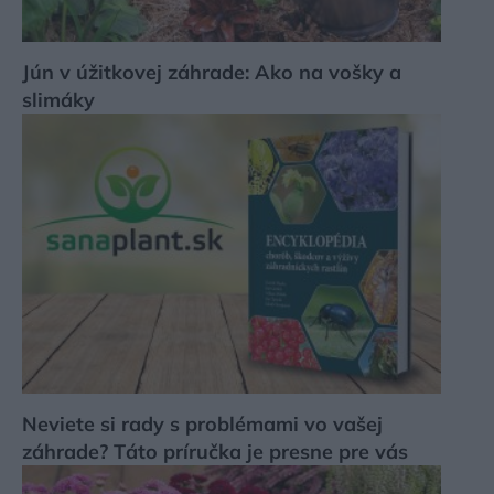
Jún v úžitkovej záhrade: Ako na vošky a
slimáky
Neviete si rady s problémami vo vašej
záhrade? Táto príručka je presne pre vás