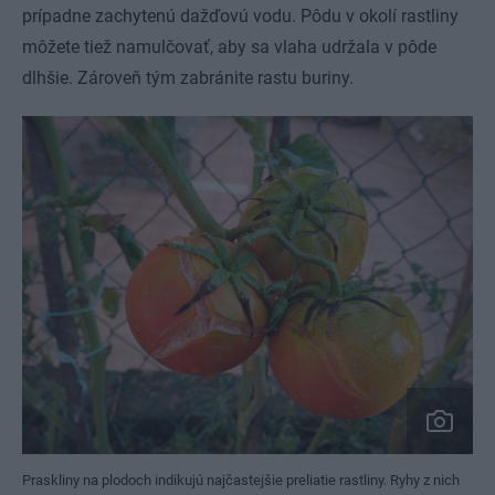
prípadne zachytenú dažďovú vodu. Pôdu v okolí rastliny
môžete tiež namulčovať, aby sa vlaha udržala v pôde
dlhšie. Zároveň tým zabránite rastu buriny.
Praskliny na plodoch indikujú najčastejšie preliatie rastliny. Ryhy z nich