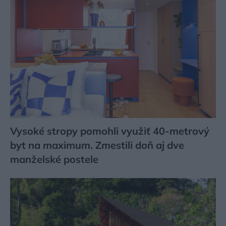
Vysoké stropy pomohli využiť 40-metrový
byt na maximum. Zmestili doň aj dve
manželské postele