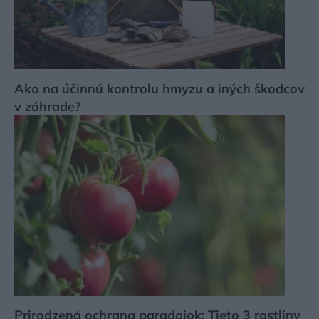
Ako na účinnú kontrolu hmyzu a iných škodcov
v záhrade?
Prirodzená ochrana paradajok: Tieto 3 rastliny