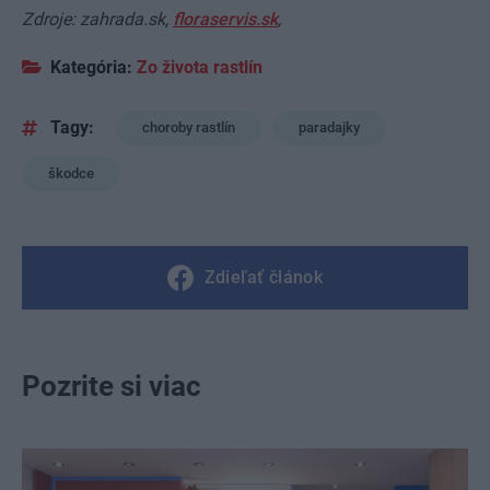
Zdroje: zahrada.sk,
floraservis.sk
,
Kategória:
Zo života rastlín
Tagy:
choroby rastlín
paradajky
škodce
Zdieľať článok
Pozrite si viac