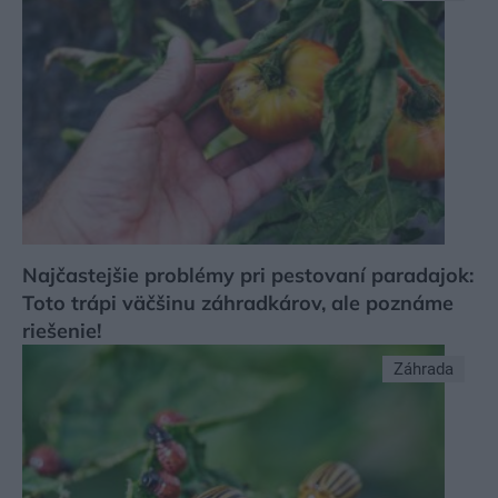
Najčastejšie problémy pri pestovaní paradajok:
Toto trápi väčšinu záhradkárov, ale poznáme
riešenie!
Záhrada