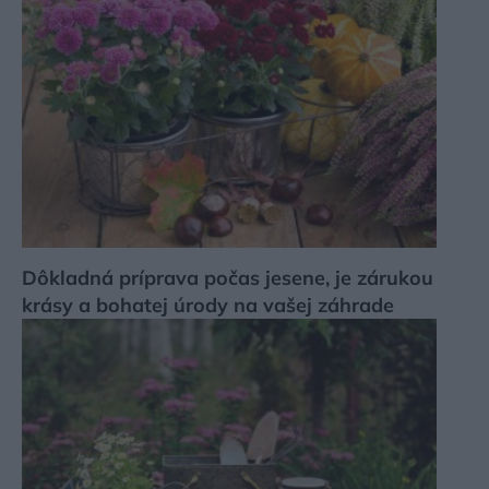
Dôkladná príprava počas jesene, je zárukou
krásy a bohatej úrody na vašej záhrade