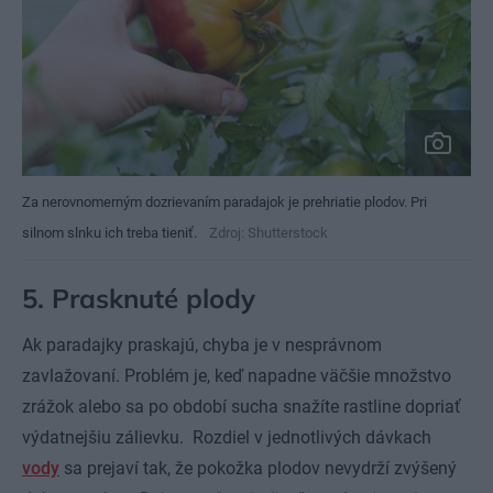
Za nerovnomerným dozrievaním paradajok je prehriatie plodov. Pri
silnom slnku ich treba tieniť.
Zdroj: Shutterstock
5. Prasknuté plody
Ak paradajky praskajú, chyba je v nesprávnom
zavlažovaní. Problém je, keď napadne väčšie množstvo
zrážok alebo sa po období sucha snažíte rastline dopriať
výdatnejšiu zálievku. Rozdiel v jednotlivých dávkach
vody
sa prejaví tak, že pokožka plodov nevydrží zvýšený