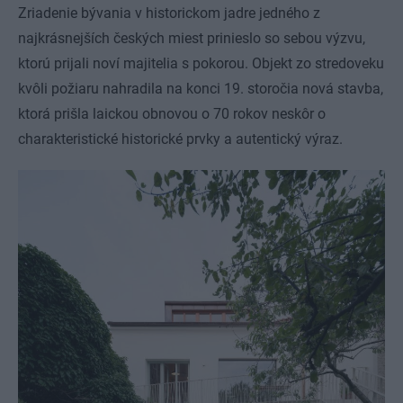
Zriadenie bývania v historickom jadre jedného z
najkrásnejších českých miest prinieslo so sebou výzvu,
ktorú prijali noví majitelia s pokorou. Objekt zo stredoveku
kvôli požiaru nahradila na konci 19. storočia nová stavba,
ktorá prišla laickou obnovou o 70 rokov neskôr o
charakteristické historické prvky a autentický výraz.