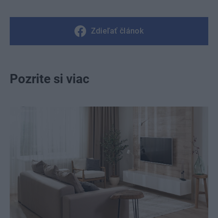
Zdieľať článok
Pozrite si viac