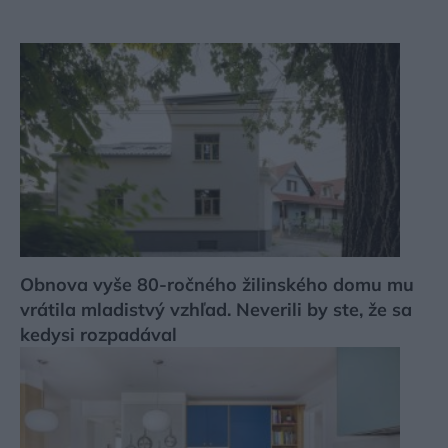
Obnova vyše 80-ročného žilinského domu mu
vrátila mladistvý vzhľad. Neverili by ste, že sa
kedysi rozpadával