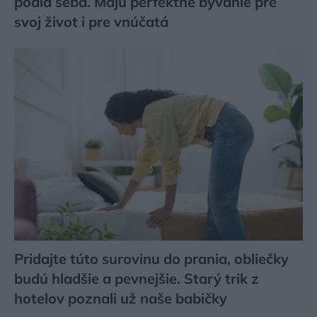
podľa seba. Majú perfektné bývanie pre
svoj život i pre vnúčatá
Pridajte túto surovinu do prania, obliečky
budú hladšie a pevnejšie. Starý trik z
hotelov poznali už naše babičky