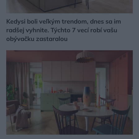
Kedysi boli veľkým trendom, dnes sa im
radšej vyhnite. Týchto 7 vecí robí vašu
obývačku zastaralou