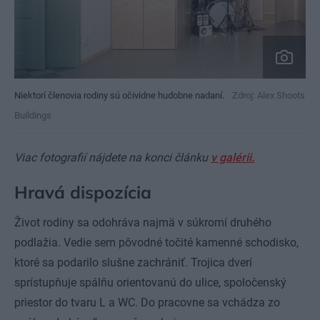
Niektorí členovia rodiny sú očividne hudobne nadaní.
Zdroj: Alex Shoots
Buildings
Viac fotografií nájdete na konci článku
v galérii.
Hravá dispozícia
Život rodiny sa odohráva najmä v súkromí druhého
podlažia. Vedie sem pôvodné točité kamenné schodisko,
ktoré sa podarilo slušne zachrániť. Trojica dverí
sprístupňuje spálňu orientovanú do ulice, spoločenský
priestor do tvaru L a WC. Do pracovne sa vchádza zo