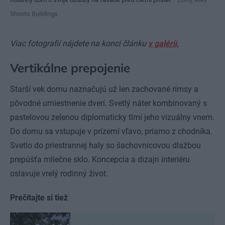
Shoots Buildings
Viac fotografií nájdete na konci článku
v galérii.
Vertikálne prepojenie
Starší vek domu naznačujú už len zachované rímsy a
pôvodné umiestnenie dverí. Svetlý náter kombinovaný s
pastelovou zelenou diplomaticky tlmí jeho vizuálny vnem.
Do domu sa vstupuje v prízemí vľavo, priamo z chodníka.
Svetlo do priestrannej haly so šachovnicovou dlažbou
prepúšťa mliečne sklo. Koncepcia a dizajn interiéru
oslavuje vrelý rodinný život.
Prečítajte si tiež