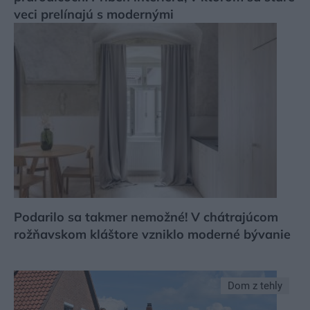
veci prelínajú s modernými
Podarilo sa takmer nemožné! V chátrajúcom
rožňavskom kláštore vzniklo moderné bývanie
Dom z tehly