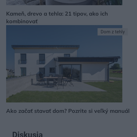
Kameň, drevo a tehla: 21 tipov, ako ich
kombinovať
Dom z tehly
Ako začať stavať dom? Pozrite si veľký manuál
Diskusia