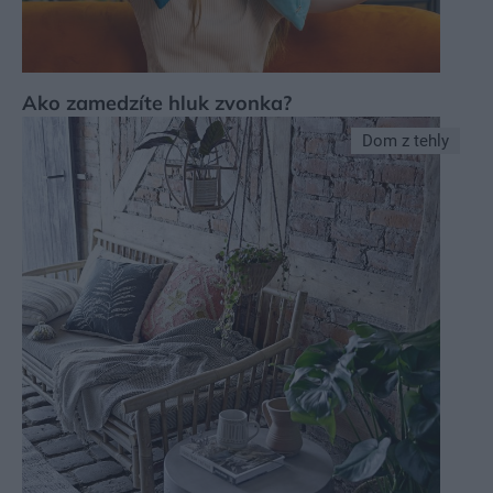
Ako zamedzíte hluk zvonka?
Dom z tehly