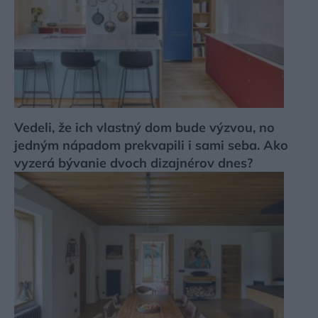
Vedeli, že ich vlastný dom bude výzvou, no
jedným nápadom prekvapili i sami seba. Ako
vyzerá bývanie dvoch dizajnérov dnes?