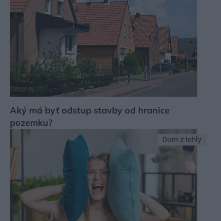
Aký má byť odstup stavby od hranice
pozemku?
Dom z tehly