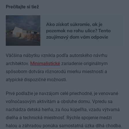
Prečítajte si tiež
Ako získať súkromie, ak je
pozemok na rohu ulice? Tento
zaujímavý dom vám odpovie
Väčšina nábytku vznikla podľa autorského návrhu
architektov.
Minimalistické
zariadenie originálnym
spôsobom dotvára rôznorodú mierku miestností a
atypické dispozičné možnosti.
Prvé podlažie je navzájom celé priechodné, je venované
voľnočasovým aktivitám a obsluhe domu. Vpredu sa
nachádza detská herňa, za ňou kúpeľňa, vzadu výtvarná
dielňa a technická miestnosť. Rýchle spojenie medzi
halou a záhradou ponúka samostatná úzka dlhá chodba.