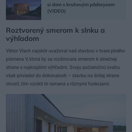
si dom s kruhovým pôdorysom
(VIDEO)
Roztvorený smerom k slnku a
výhľadom
Viktor Vlach najskôr uvažoval nad stavbou v tvare plného
písmena V, ktorá by sa rozširovala smerom k slnečnej
strane s najkrajšími výhľadmi. Svoju počiatočnú úvahu
však priviedol do dokonalosti – stavbu na širšej strane
otvoril, čím vznikli tri ramená s rôznymi funkciami.