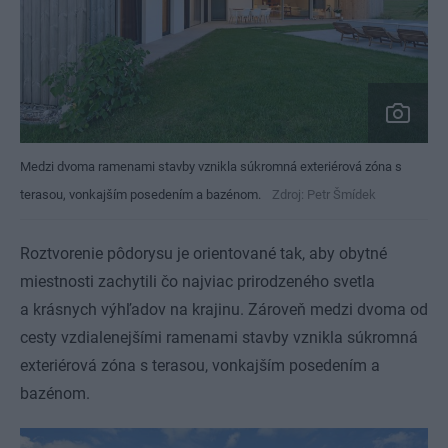
Medzi dvoma ramenami stavby vznikla súkromná exteriérová zóna s
terasou, vonkajším posedením a bazénom.
Zdroj: Petr Šmídek
Roztvorenie pôdorysu je orientované tak, aby obytné
miestnosti zachytili čo najviac prirodzeného svetla
a krásnych výhľadov na krajinu. Zároveň medzi dvoma od
cesty vzdialenejšími ramenami stavby vznikla súkromná
exteriérová zóna s terasou, vonkajším posedením a
bazénom.