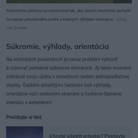
Roztvorenie pôdorysu je orientované tak, aby obytné miestnosti zachytili
čo najviac prirodzeného svetla a krásnych výhľadov na krajinu.
Zdroj:
Petr Šmídek
Súkromie, výhľady, orientácia
Na rovinatých pozemkoch je neraz problém vytvoriť
a uchovať potrebné súkromie domácich. Aj tento moment
zohrával svoju úlohu v konečnom riešení jednopodlažnej
stavby. Ďalšími dôležitými faktormi boli výhľady,
orientácia voči svetovým stranám a funkčné členenie
interiéru s exteriérom.
Prečítajte si tiež
Chcete ušetriť priestor? Postavte