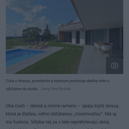
Zóna s terasou, posedením a bazénom poskytuje ideálny relax s
výhľadom do okolia.
Zdroj: Petr Šmídek
Obe časti – denné a nočné rameno – spája krytá terasa,
ktorá je ďalšou, veľmi obľúbenou „miestnosťou“. Má aj
inú funkciu. Vďaka nej sa v lete neprehrievajú okná,