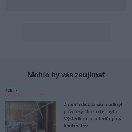
Mohlo by vás zaujímať
ASB.sk
Zmenili dispozíciu a odkryli
pôvodný charakter bytu.
Výsledkom je interiér plný
kontrastov