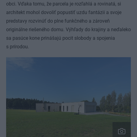
obci. Vďaka tomu, že parcela je rozľahlá a rovinatá, si
architekt mohol dovoliť popustiť uzdu fantázii a svoje
predstavy rozvinúť do plne funkčného a zároveň
originálne riešeného domu. Výhľady do krajiny a neďaleko
sa pasúce kone prinášajú pocit slobody a spojenia
s prírodou.