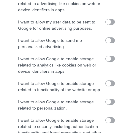
related to advertising like cookies on web or
device identifiers in apps.
I want to allow my user data to be sent to
Google for online advertising purposes.
I want to allow Google to send me
personalized advertising.
I want to allow Google to enable storage
related to analytics like cookies on web or
device identifiers in apps.
I want to allow Google to enable storage
4 domáce triky, ako otvoriť fľašu vína aj
related to functionality of the website or app.
bez vývrtky. Stačí pár vecí, ktoré už máte
I want to allow Google to enable storage
doma (video)
related to personalization.
I want to allow Google to enable storage
related to security, including authentication
functionality and fraud prevention, and other