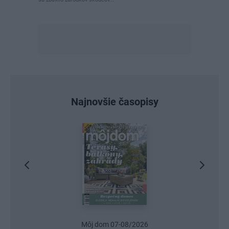
Najnovšie časopisy
Urob si sám 6/2026