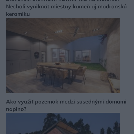
Nechali vyniknúť miestny kameň aj modranskú
keramiku
Ako využiť pozemok medzi susednými domami
naplno?