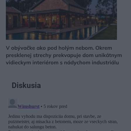
V obývačke ako pod holým nebom. Okrem
presklenej strechy prekvapuje dom unikátnym
vidieckym interiérom s nádychom industriálu
Diskusia