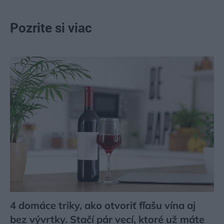
Pozrite si viac
4 domáce triky, ako otvoriť fľašu vína aj
bez vývrtky. Stačí pár vecí, ktoré už máte