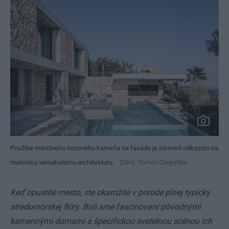
Použitie miestneho lomového kameňa na fasádu je zároveň odkazom na
malorskú vernakulárnu architektúru.
Zdroj: Tomeu Canyellas
Keď opustíte mesto, ste okamžite v prírode plnej typicky
stredomorskej flóry. Boli sme fascinovaní pôvodnými
kamennými domami a špecifickou svetelnou scénou ich