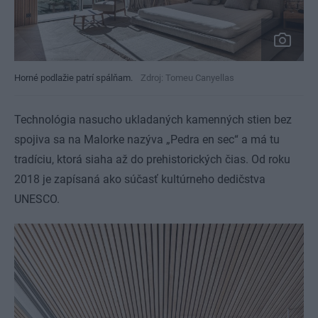
Horné podlažie patrí spálňam.
Zdroj: Tomeu Canyellas
Technológia nasucho ukladaných kamenných stien bez
spojiva sa na Malorke nazýva „Pedra en sec“ a má tu
tradíciu, ktorá siaha až do prehistorických čias. Od roku
2018 je zapísaná ako súčasť kultúrneho dedičstva
UNESCO.