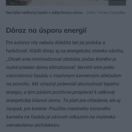
Nechýba nádherný bazén s oddychovou zónou.
Zdroj: Tomeu Canyellas
Dôraz na úsporu energií
Pre autorov vily nebola dôležitá len jej podoba a
funkčnosť. Kládli dôraz aj na energetickú stránku návrhu.
„Chceli sme minimalizovať obdobie, počas ktorého je
nutné priestor domu klimatizovať. Navrhli sme preto
viacvrstvovú fasádu s masívnym kamenným obkladom
na povrchu.
Má výrazný potenciál akumulovať tepelnú
energiu, a tým pádom pozitívne prispievať k celkovej
energetickej bilancii domu. To platí pre chladenie, ale aj
naopak, pre kúrenie. Použitie miestneho lomového
kameňa na fasádu je zároveň odkazom na malorskú
vernakulárnu architektúru.