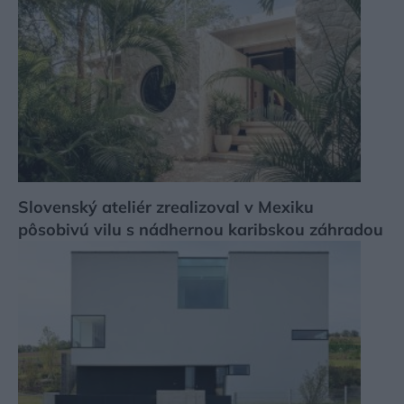
Slovenský ateliér zrealizoval v Mexiku
pôsobivú vilu s nádhernou karibskou záhradou