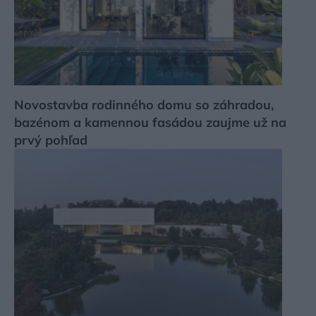
Novostavba rodinného domu so záhradou,
bazénom a kamennou fasádou zaujme už na
prvý pohľad