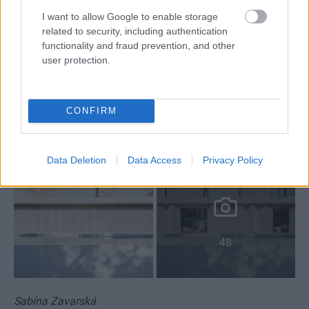
I want to allow Google to enable storage
related to security, including authentication
functionality and fraud prevention, and other
user protection.
CONFIRM
Data Deletion
Data Access
Privacy Policy
48
Sabína Zavarská