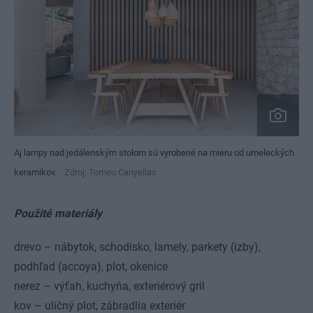
Aj lampy nad jedálenským stolom sú vyrobené na mieru od umeleckých
keramikov.
Zdroj: Tomeu Canyellas
Použité materiály
drevo – nábytok, schodisko, lamely, parkety (izby),
podhľad (accoya), plot, okenice
nerez – výťah, kuchyňa, exteriérový gril
kov – uličný plot, zábradlia exteriér