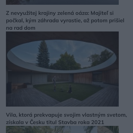
Z nevyužitej krajiny zelená oáza: Majiteľ si
počkal, kým záhrada vyrastie, až potom prišiel
na rad dom
Vila, ktorá prekvapuje svojim vlastným svetom,
získala v Česku titul Stavba roka 2021