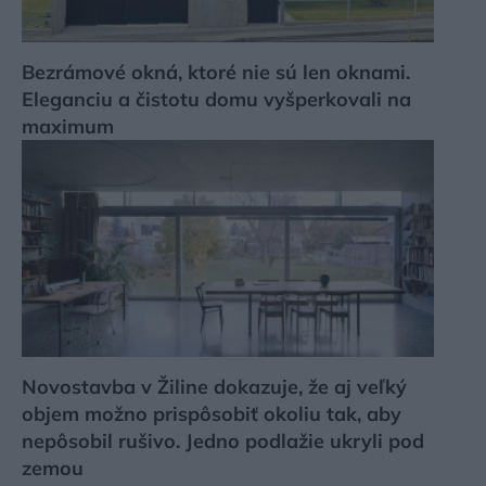
Bezrámové okná, ktoré nie sú len oknami.
Eleganciu a čistotu domu vyšperkovali na
maximum
Novostavba v Žiline dokazuje, že aj veľký
objem možno prispôsobiť okoliu tak, aby
nepôsobil rušivo. Jedno podlažie ukryli pod
zemou