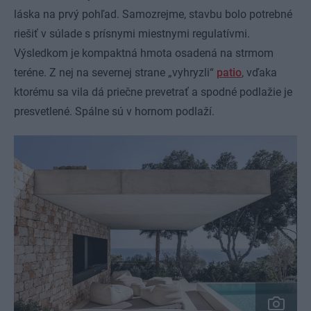
láska na prvý pohľad. Samozrejme, stavbu bolo potrebné
riešiť v súlade s prísnymi miestnymi regulatívmi.
Výsledkom je kompaktná hmota osadená na strmom
teréne. Z nej na severnej strane „vyhryzli“
patio
, vďaka
ktorému sa vila dá priečne prevetrať a spodné podlažie je
presvetlené. Spálne sú v hornom podlaží.