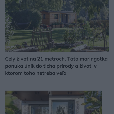
Celý život na 21 metroch. Táto maringotka
ponúka únik do ticha prírody a život, v
ktorom toho netreba veľa