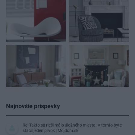
Najnovšie príspevky
Re: Takto sa rieši málo úložného miesta. V tomto byte
stačil jeden prvok | Môjdom.sk