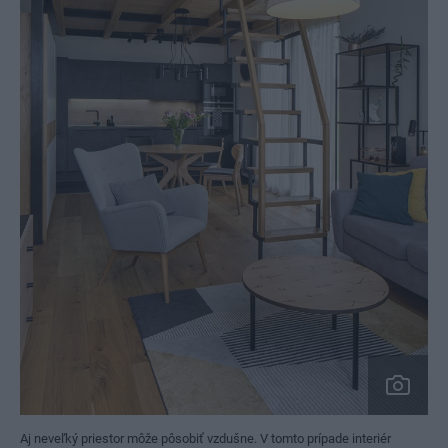
Aj neveľký priestor môže pôsobiť vzdušne. V tomto prípade interiér