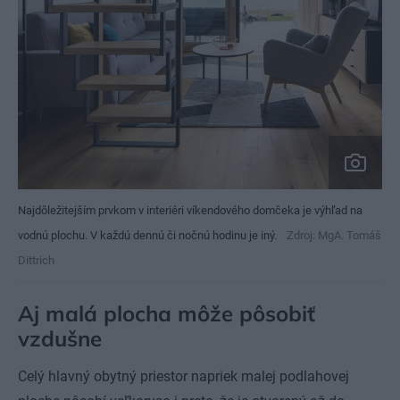
Najdôležitejším prvkom v interiéri víkendového domčeka je výhľad na
vodnú plochu. V každú dennú či nočnú hodinu je iný.
Zdroj: MgA. Tomáš
Dittrich
Aj malá plocha môže pôsobiť
vzdušne
Celý hlavný obytný priestor napriek malej podlahovej