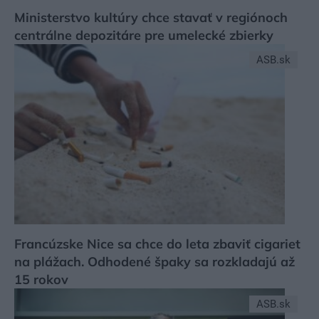
Ministerstvo kultúry chce stavať v regiónoch
centrálne depozitáre pre umelecké zbierky
ASB.sk
Francúzske Nice sa chce do leta zbaviť cigariet
na plážach. Odhodené špaky sa rozkladajú až
15 rokov
ASB.sk