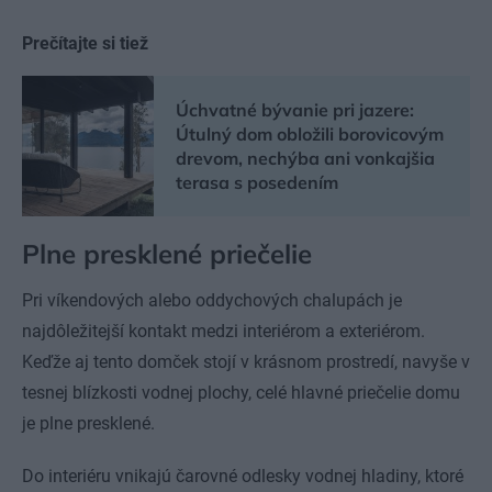
Prečítajte si tiež
Úchvatné bývanie pri jazere:
Útulný dom obložili borovicovým
drevom, nechýba ani vonkajšia
terasa s posedením
Plne presklené priečelie
Pri víkendových alebo oddychových chalupách je
najdôležitejší kontakt medzi interiérom a exteriérom.
Keďže aj tento domček stojí v krásnom prostredí, navyše v
tesnej blízkosti vodnej plochy, celé hlavné priečelie domu
je plne presklené.
Do interiéru vnikajú čarovné odlesky vodnej hladiny, ktoré