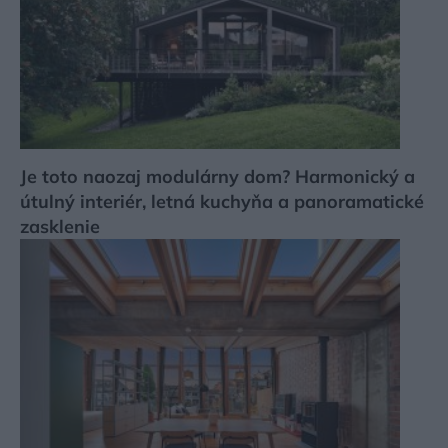
Je toto naozaj modulárny dom? Harmonický a
útulný interiér, letná kuchyňa a panoramatické
zasklenie