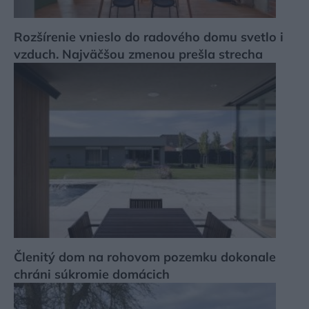
Rozšírenie vnieslo do radového domu svetlo i
vzduch. Najväčšou zmenou prešla strecha
Členitý dom na rohovom pozemku dokonale
chráni súkromie domácich