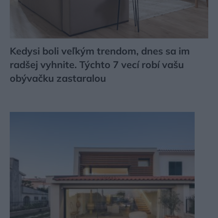
Kedysi boli veľkým trendom, dnes sa im
radšej vyhnite. Týchto 7 vecí robí vašu
obývačku zastaralou