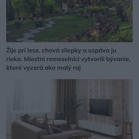
Žije pri lese, chová sliepky a uspáva ju
rieka. Miestni remeselníci vytvorili bývanie,
ktoré vyzerá ako malý raj