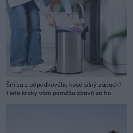
Šíri sa z odpadkového koša silný zápach?
Tieto kroky vám pomôžu zbaviť sa ho