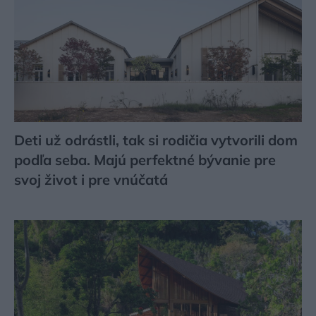
Deti už odrástli, tak si rodičia vytvorili dom
podľa seba. Majú perfektné bývanie pre
svoj život i pre vnúčatá