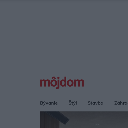
Bývanie
Štýl
Stavba
Záhra