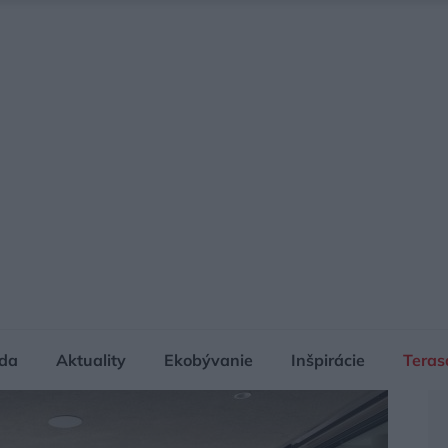
da
Aktuality
Ekobývanie
Inšpirácie
Teras