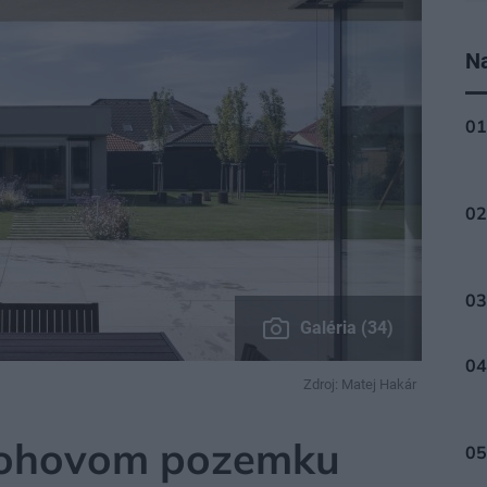
Na
Galéria (34)
Zdroj: Matej Hakár
 rohovom pozemku