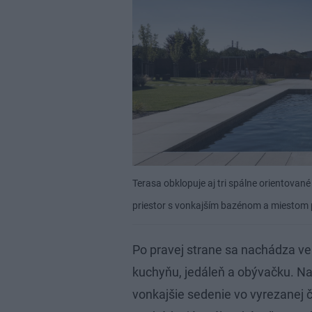
Terasa obklopuje aj tri spálne orientova
priestor s vonkajším bazénom a miestom 
Po pravej strane sa nachádza veľ
kuchyňu, jedáleň a obývačku. Na
vonkajšie sedenie vo vyrezanej č