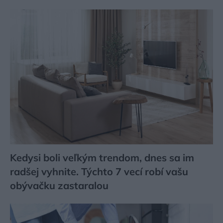
Kedysi boli veľkým trendom, dnes sa im
radšej vyhnite. Týchto 7 vecí robí vašu
obývačku zastaralou