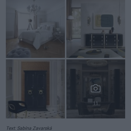
11
Text: Sabína Zavarská