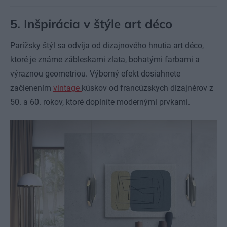
5. Inšpirácia v štýle art déco
Parížsky štýl sa odvíja od dizajnového hnutia art déco,
ktoré je známe zábleskami zlata, bohatými farbami a
výraznou geometriou. Výborný efekt dosiahnete
začlenením
vintage
kúskov od francúzskych dizajnérov z
50. a 60. rokov, ktoré doplníte modernými prvkami.