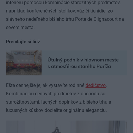
interiéru pomocou kombinácie starožitných predmetov,
napríklad konferenčných stolíkov, váz či tienidiel zo
slávneho nedeľného blšieho trhu Porte de Clignacourt na
severe mesta.
Prečítajte si tiež
Útulný podnik v hlavnom meste
s atmosférou starého Paríža
Ešte cennejšie je, ak vystavíte rodinné
dedičstvo
.
Kombináciou cenných predmetov z obchodu so
starožitnosťami, lacných doplnkov z blšieho trhu a
luxusných kúskov docielite originálnu eleganciu.