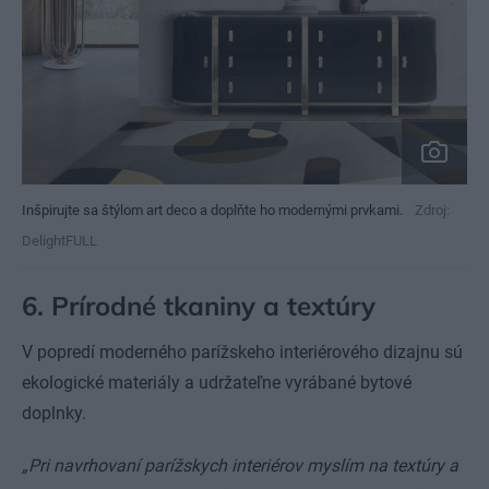
Inšpirujte sa štýlom art deco a doplňte ho modernými prvkami.
Zdroj:
DelightFULL
6. Prírodné tkaniny a textúry
V popredí moderného parížskeho interiérového dizajnu sú
ekologické materiály a udržateľne vyrábané bytové
doplnky.
„Pri navrhovaní parížskych interiérov myslím na textúry a