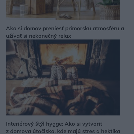
Ako si domov preniesť prímorskú atmosféru a
užívať si nekonečný relax
Interiérový štýl hygge: Ako si vytvoriť
z domova útočisko, kde majú stres a hektika