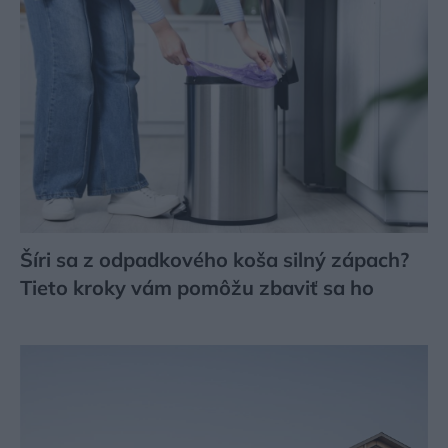
Šíri sa z odpadkového koša silný zápach?
Tieto kroky vám pomôžu zbaviť sa ho