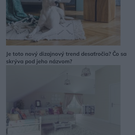
Je toto nový dizajnový trend desaťročia? Čo sa
skrýva pod jeho názvom?