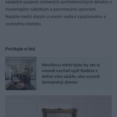
následné spojenie zdobených architektonických detailov s
modernejším nábytkom a povrchovými úpravami.
Napätie medzi starým a novým vedie k zaujímavému a
osobnému interiéru.
Prečítajte si tiež
Návštevu tohto bytu by ste si
nemali nechať ujsť! Rodina s
deťmi vám ukáže, ako vyzerá
šarmantný domov