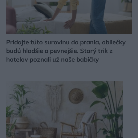
Pridajte túto surovinu do prania, obliečky
budú hladšie a pevnejšie. Starý trik z
hotelov poznali už naše babičky