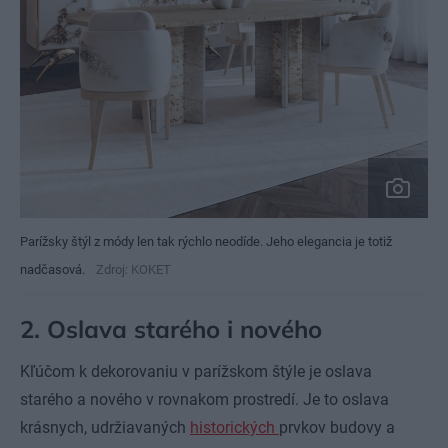
Parížsky štýl z módy len tak rýchlo neodíde. Jeho elegancia je totiž
nadčasová.
Zdroj: KOKET
2. Oslava starého i nového
Kľúčom k dekorovaniu v parížskom štýle je oslava
starého a nového v rovnakom prostredí. Je to oslava
krásnych, udržiavaných
historických
prvkov budovy a