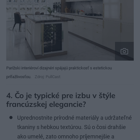
Parížski interiéroví dizajnéri spájajú praktickosť s estetickou
príťažlivosťou.
Zdroj: PullCast
4. Čo je typické pre izbu v štýle
francúzskej elegancie?
Uprednostnite prírodné materiály a udržateľné
tkaniny s hebkou textúrou. Sú o čosi drahšie
ako umelé, zato omnoho príjemnejšie a