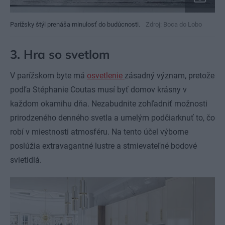
Parížsky štýl prenáša minulosť do budúcnosti.
Zdroj: Boca do Lobo
3. Hra so svetlom
V parížskom byte má
osvetlenie
zásadný význam, pretože
podľa Stéphanie Coutas musí byť domov krásny v
každom okamihu dňa. Nezabudnite zohľadniť možnosti
prirodzeného denného svetla a umelým podčiarknuť to, čo
robí v miestnosti atmosféru. Na tento účel výborne
poslúžia extravagantné lustre a stmievateľné bodové
svietidlá.