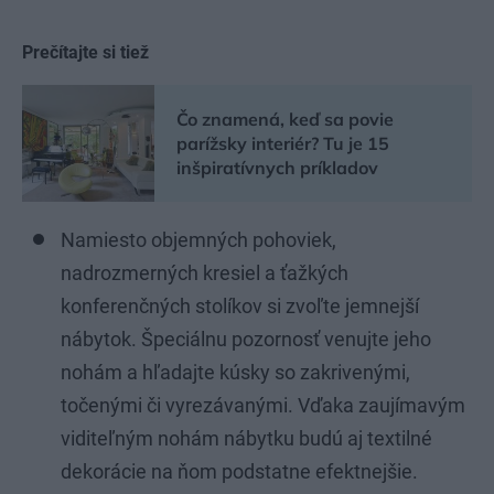
Prečítajte si tiež
Čo znamená, keď sa povie
parížsky interiér? Tu je 15
inšpiratívnych príkladov
Namiesto objemných pohoviek,
nadrozmerných kresiel a ťažkých
konferenčných stolíkov si zvoľte jemnejší
nábytok. Špeciálnu pozornosť venujte jeho
nohám a hľadajte kúsky so zakrivenými,
točenými či vyrezávanými. Vďaka zaujímavým
viditeľným nohám nábytku budú aj textilné
dekorácie na ňom podstatne efektnejšie.