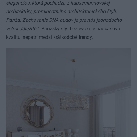
eleganciou, ktorá pochádza z haussmannovskej
architektúry, prominentného architektonického štýlu
Paríža. Zachovanie DNA budov je pre nás jednoducho
veľmi dôležité.“
Parížsky štýl tiež evokuje nadčasovú
kvalitu, nepatrí medzi krátkodobé trendy.