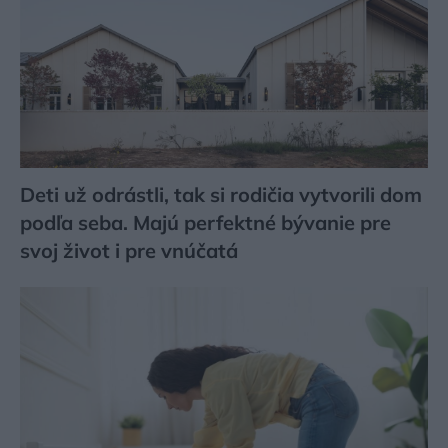
Deti už odrástli, tak si rodičia vytvorili dom
podľa seba. Majú perfektné bývanie pre
svoj život i pre vnúčatá