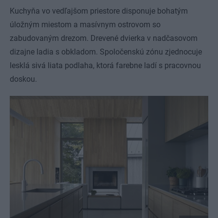
Kuchyňa vo vedľajšom priestore disponuje bohatým
úložným miestom a masívnym ostrovom so
zabudovaným drezom. Drevené dvierka v nadčasovom
dizajne ladia s obkladom. Spoločenskú zónu zjednocuje
lesklá sivá liata podlaha, ktorá farebne ladí s pracovnou
doskou.