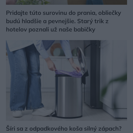
Pridajte túto surovinu do prania, obliečky
budú hladšie a pevnejšie. Starý trik z
hotelov poznali už naše babičky
Šíri sa z odpadkového koša silný zápach?