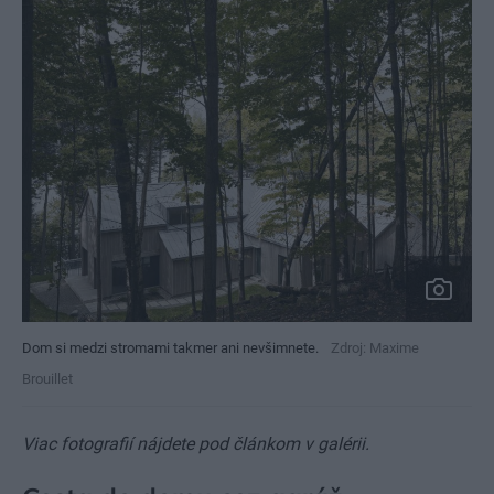
Dom si medzi stromami takmer ani nevšimnete.
Zdroj: Maxime
Brouillet
Viac fotografií nájdete pod článkom v galérii.