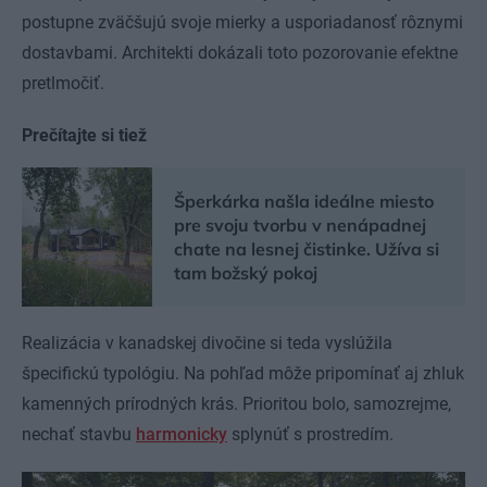
postupne zväčšujú svoje mierky a usporiadanosť rôznymi
dostavbami. Architekti dokázali toto pozorovanie efektne
pretlmočiť.
Prečítajte si tiež
Šperkárka našla ideálne miesto
pre svoju tvorbu v nenápadnej
chate na lesnej čistinke. Užíva si
tam božský pokoj
Realizácia v kanadskej divočine si teda vyslúžila
špecifickú typológiu. Na pohľad môže pripomínať aj zhluk
kamenných prírodných krás. Prioritou bolo, samozrejme,
nechať stavbu
harmonicky
splynúť s prostredím.