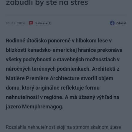
zabudli by ste na stres
09. 08. 2024
Diskusia (1)
Zdieľať
Rodinné útočisko ponorené v hlbokom lese v
blízkosti kanadsko-americkej hranice prekonáva
všetky pochybnosti o stavebných možnostiach v
náročných terénnych podmienkach. Architekti z
Matière Première Architecture stvorili objem
domu, ktorý originálne reflektuje formu
nehnuteľností v regióne. A má úžasný výhľad na
jazero Memphremagog.
Rozsiahla nehnuteľnosť stojí na strmom skalnom útese