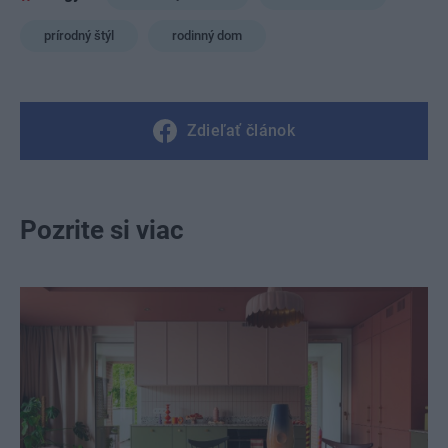
prírodný štýl
rodinný dom
Zdieľať článok
Pozrite si viac