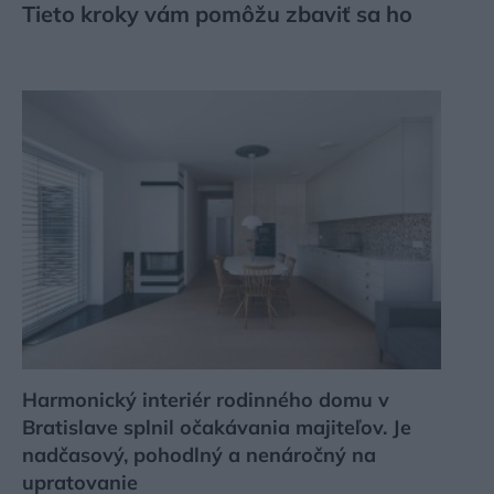
Tieto kroky vám pomôžu zbaviť sa ho
Harmonický interiér rodinného domu v
Bratislave splnil očakávania majiteľov. Je
nadčasový, pohodlný a nenáročný na
upratovanie