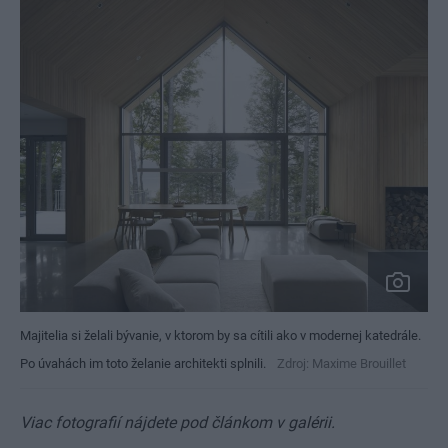
Majitelia si želali bývanie, v ktorom by sa cítili ako v modernej katedrále.
Po úvahách im toto želanie architekti splnili.
Zdroj: Maxime Brouillet
Viac fotografií nájdete pod článkom v galérii.