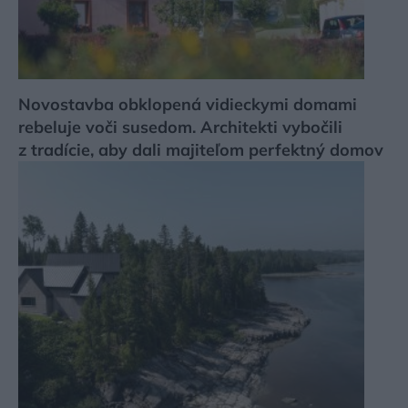
Novostavba obklopená vidieckymi domami
rebeluje voči susedom. Architekti vybočili
z tradície, aby dali majiteľom perfektný domov