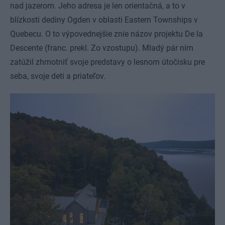
nad jazerom. Jeho adresa je len orientačná, a to v
blízkosti dediny Ogden v oblasti Eastern Townships v
Quebecu. O to výpovednejšie znie názov projektu De la
Descente (franc. prekl. Zo vzostupu). Mladý pár ním
zatúžil zhmotniť svoje predstavy o lesnom útočisku pre
seba, svoje deti a priateľov.