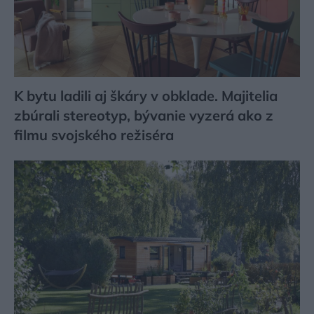
K bytu ladili aj škáry v obklade. Majitelia
zbúrali stereotyp, bývanie vyzerá ako z
filmu svojského režiséra