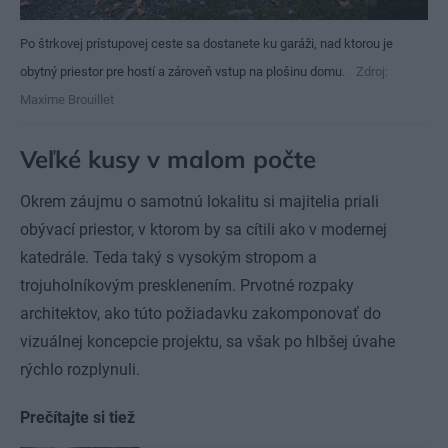
Po štrkovej prístupovej ceste sa dostanete ku garáži, nad ktorou je
obytný priestor pre hostí a zároveň vstup na plošinu domu.
Zdroj:
Maxime Brouillet
Veľké kusy v malom počte
Okrem záujmu o samotnú lokalitu si majitelia priali
obývací priestor, v ktorom by sa cítili ako v modernej
katedrále. Teda taký s vysokým stropom a
trojuholníkovým presklenením. Prvotné rozpaky
architektov, ako túto požiadavku zakomponovať do
vizuálnej koncepcie projektu, sa však po hlbšej úvahe
rýchlo rozplynuli.
Prečítajte si tiež