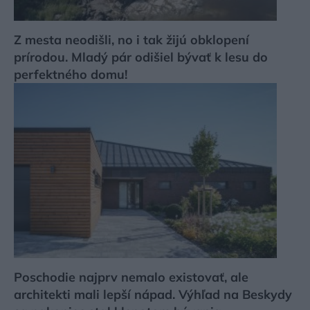
Z mesta neodišli, no i tak žijú obklopení
prírodou. Mladý pár odišiel bývať k lesu do
perfektného domu!
Poschodie najprv nemalo existovať, ale
architekti mali lepší nápad. Výhľad na Beskydy