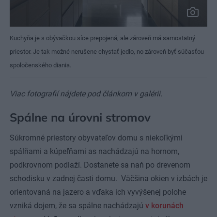
Kuchyňa je s obývačkou síce prepojená, ale zároveň má samostatný
priestor. Je tak možné nerušene chystať jedlo, no zároveň byť súčasťou
spoločenského diania.
Viac fotografií nájdete pod článkom v galérii.
Spálne na úrovni stromov
Súkromné priestory obyvateľov domu s niekoľkými
spálňami a kúpeľňami as nachádzajú na hornom,
podkrovnom podlaží. Dostanete sa naň po drevenom
schodisku v zadnej časti domu. Väčšina okien v izbách je
orientovaná na jazero a vďaka ich vyvýšenej polohe
vzniká dojem, že sa spálne nachádzajú
v korunách