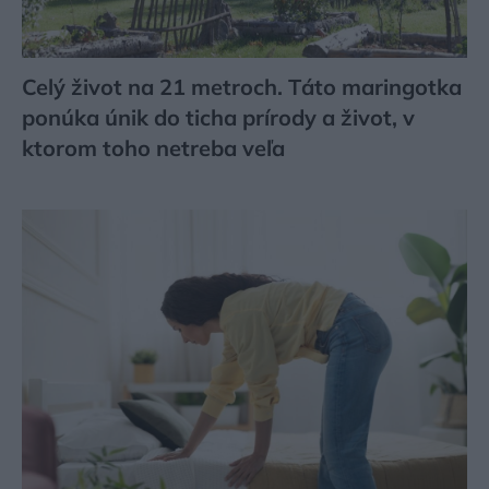
Celý život na 21 metroch. Táto maringotka
ponúka únik do ticha prírody a život, v
ktorom toho netreba veľa