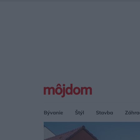
Bývanie
Štýl
Stavba
Záhra