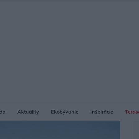
da
Aktuality
Ekobývanie
Inšpirácie
Teras