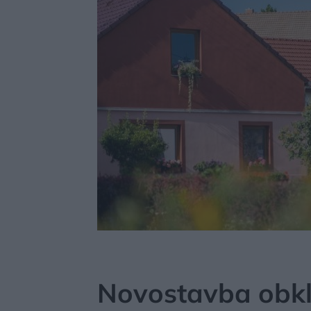
MÔJDOM
BÝVANIE
NAVRHOVANIE INTERIÉRU
Novostavba obkl