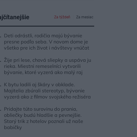
jčítanejšie
Za týždeň
Za mesiac
Deti odrástli, rodičia majú bývanie
presne podľa seba. V novom dome je
všetko pre ich život i návštevy vnúčat
Žije pri lese, chová sliepky a uspáva ju
rieka. Miestni remeselníci vytvorili
bývanie, ktoré vyzerá ako malý raj
K bytu ladili aj škáry v obklade.
Majitelia zbúrali stereotyp, bývanie
vyzerá ako z filmov svojského režiséra
Pridajte túto surovinu do prania,
obliečky budú hladšie a pevnejšie.
Starý trik z hotelov poznali už naše
babičky