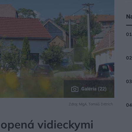
Na
Galéria (22)
Zdroj: MgA. Tomáš Dittrich
opená vidieckymi