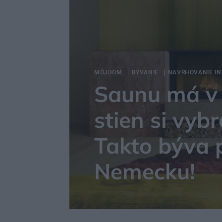
MÔJDOM
BÝVANIE
NAVRHOVANIE IN
Saunu má v 
stien si vybr
Takto býva p
Nemecku!