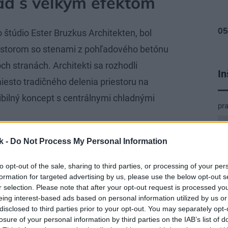
d s veľkým efektom
 štúdio Ester Bruzkus Architekten, bol
iestorom so stenami z pohľadového betónu
h stranách. Architekti sa rozhodli
In
esto tradičného delenia priestoru na
xibilný koncept s centrálnymi chladnými
pr
k -
Do Not Process My Personal Information
to opt-out of the sale, sharing to third parties, or processing of your per
formation for targeted advertising by us, please use the below opt-out s
r selection. Please note that after your opt-out request is processed y
eing interest-based ads based on personal information utilized by us or
disclosed to third parties prior to your opt-out. You may separately opt-
losure of your personal information by third parties on the IAB’s list of