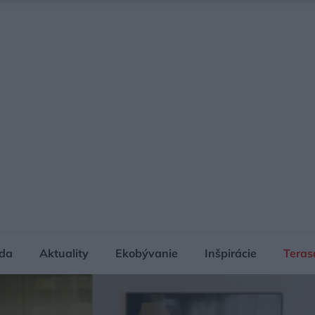
da
Aktuality
Ekobývanie
Inšpirácie
Teras