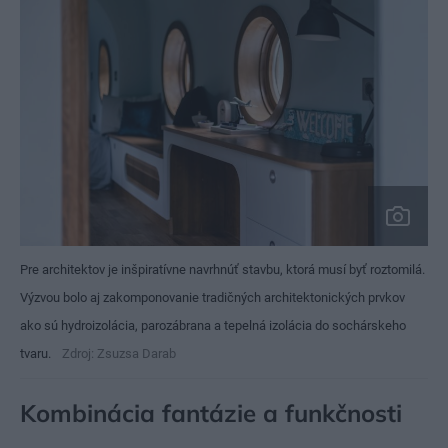
Pre architektov je inšpiratívne navrhnúť stavbu, ktorá musí byť roztomilá.
Výzvou bolo aj zakomponovanie tradičných architektonických prvkov
ako sú hydroizolácia, parozábrana a tepelná izolácia do sochárskeho
tvaru.
Zdroj: Zsuzsa Darab
Kombinácia fantázie a funkčnosti