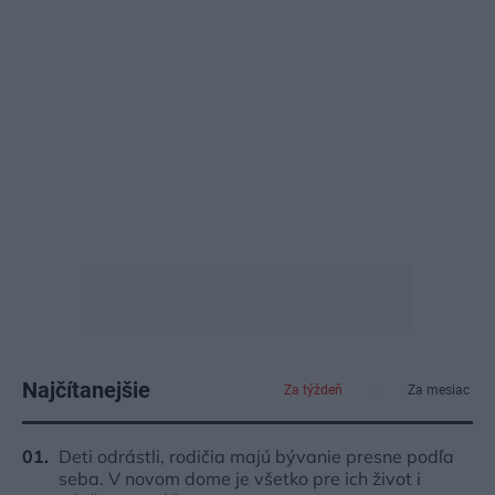
Najčítanejšie
Za týždeň
Za mesiac
Deti odrástli, rodičia majú bývanie presne podľa
seba. V novom dome je všetko pre ich život i