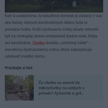
Keď si uvedomíme, že lietadlový domček je zložený z viac
ako tisícky rôznych konštrukčných dielov, bola to
poriadna fuška. Kvôli zachovaniu čistej siluety nemohli
byť na vonkajšej strane umiestnené žiadne siete, žľaby
ani kanalizácia.
Chatka
dostala „ochranný náter“ –
inovatívnu hydroizolačnú vrstvu, ktorá zabezpečuje
odolnosť malého domu.
Prečítajte si tiež
Čo všetko sa zmestí do
mikrochatky na oddych v
prírode? Aj kachle a gril…