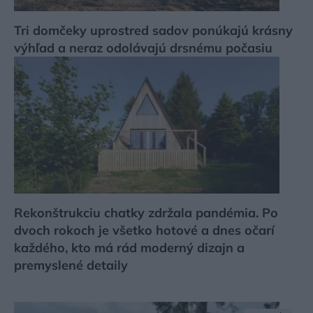
Tri domčeky uprostred sadov ponúkajú krásny
výhľad a neraz odolávajú drsnému počasiu
Rekonštrukciu chatky zdržala pandémia. Po
dvoch rokoch je všetko hotové a dnes očarí
každého, kto má rád moderný dizajn a
premyslené detaily