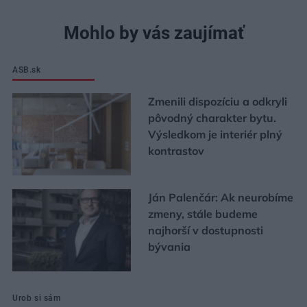
Mohlo by vás zaujímať
ASB.sk
Zmenili dispozíciu a odkryli
pôvodný charakter bytu.
Výsledkom je interiér plný
kontrastov
Ján Palenčár: Ak neurobíme
zmeny, stále budeme
najhorší v dostupnosti
bývania
Urob si sám