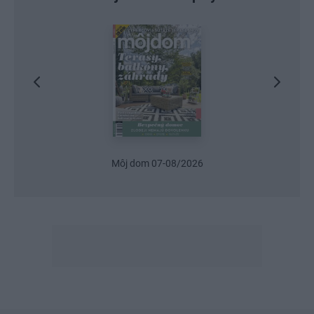
Urob si sám 6/2026