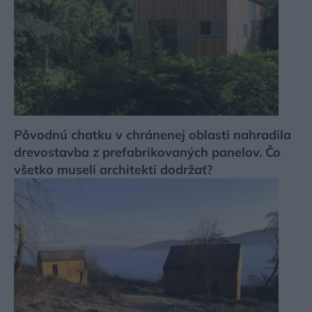
Pôvodnú chatku v chránenej oblasti nahradila
drevostavba z prefabrikovaných panelov. Čo
všetko museli architekti dodržať?