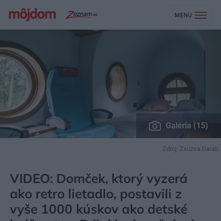
MENU
Galéria (15)
Zdroj: Zsuzsa Darab
MÔJDOM
BÝVANIE
NÁVŠTEVA
VIDEO: Domček, ktorý vyzerá
ako retro lietadlo, postavili z
vyše 1000 kúskov ako detské