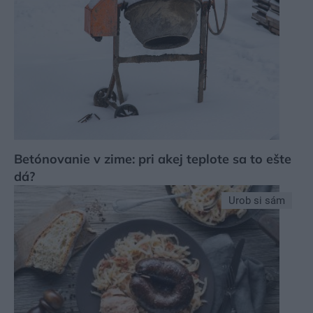
Betónovanie v zime: pri akej teplote sa to ešte
dá?
Urob si sám