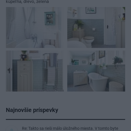
kúpeľňa
,
drevo
,
zelená
Najnovšie príspevky
Re: Takto sa rieši málo úložného miesta. V tomto byte