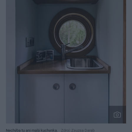
Nechýba tu ani malá kuchynka.
Zdroj: Zsuzsa Darab