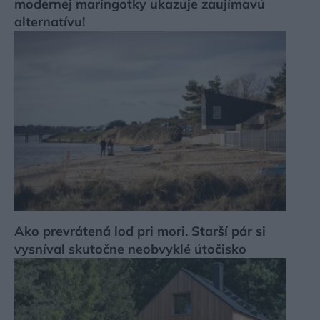
modernej maringotky ukazuje zaujímavú
alternatívu!
Ako prevrátená loď pri mori. Starší pár si
vysníval skutočne neobvyklé útočisko