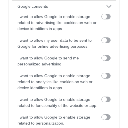
Google consents
I want to allow Google to enable storage
related to advertising like cookies on web or
Deti už odrástli, tak si rodičia vytvorili dom
device identifiers in apps.
podľa seba. Majú perfektné bývanie pre
svoj život i pre vnúčatá
I want to allow my user data to be sent to
Google for online advertising purposes.
I want to allow Google to send me
personalized advertising.
I want to allow Google to enable storage
related to analytics like cookies on web or
device identifiers in apps.
I want to allow Google to enable storage
related to functionality of the website or app.
I want to allow Google to enable storage
related to personalization.