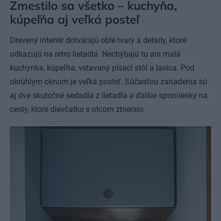
Zmestilo sa všetko – kuchyňa,
kúpeľňa aj veľká posteľ
Drevený interiér dotvárajú oblé tvary a detaily, ktoré
odkazujú na retro lietadlá. Nechýbajú tu ani malá
kuchynka, kúpeľňa, vstavaný písací stôl a lavica. Pod
okrúhlym oknom je veľká posteľ. Súčasťou zariadenia sú
aj dve skutočné sedadlá z lietadla a ďalšie spomienky na
cesty, ktoré dievčatko s otcom zbieralo.