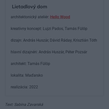
Lietadlový dom
architektonický ateliér:
Hello Wood
kreatívny koncept: Lujzi Pados, Tamás Fülöp
dizajn: András Huszár, Dávid Ráday, Krisztián Tóth
hlavní dizajnéri: András Huszár, Péter Pozsár
architekt: Tamás Fülöp
lokalita: Maďarsko
realizácia: 2022
Text: Sabína Zavarská