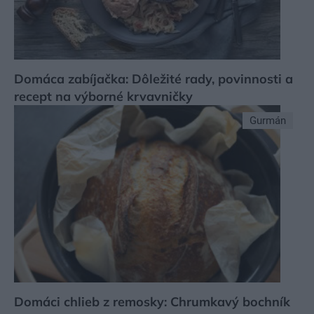
Domáca zabíjačka: Dôležité rady, povinnosti a
recept na výborné krvavničky
Gurmán
Domáci chlieb z remosky: Chrumkavý bochník