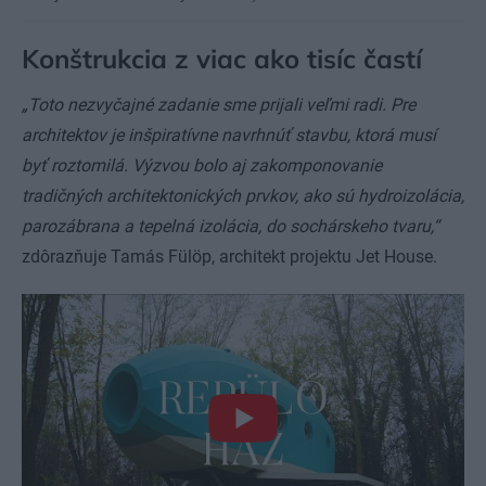
Konštrukcia z viac ako tisíc častí
„Toto nezvyčajné zadanie sme prijali veľmi radi. Pre
architektov je inšpiratívne navrhnúť stavbu, ktorá musí
byť roztomilá. Výzvou bolo aj zakomponovanie
tradičných architektonických prvkov, ako sú hydroizolácia,
parozábrana a tepelná izolácia, do sochárskeho tvaru,“
zdôrazňuje Tamás Fülöp, architekt projektu Jet House.