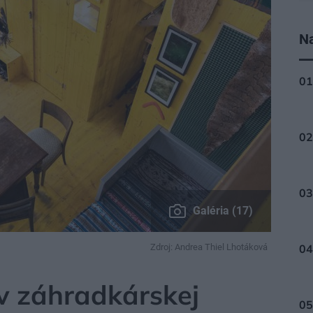
Na
Galéria (17)
Zdroj: Andrea Thiel Lhotáková
v záhradkárskej