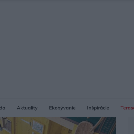
da
Aktuality
Ekobývanie
Inšpirácie
Teras