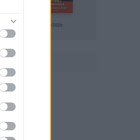
Urob si sám 6/2026
Záhrada 06/2026