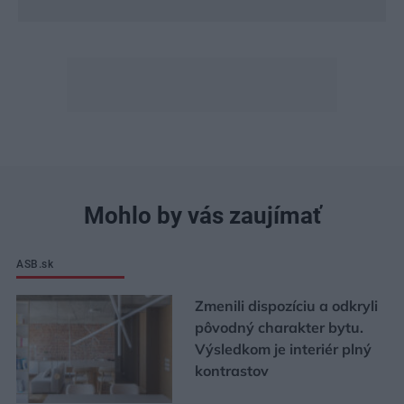
Mohlo by vás zaujímať
ASB.sk
Zmenili dispozíciu a odkryli
pôvodný charakter bytu.
Výsledkom je interiér plný
kontrastov