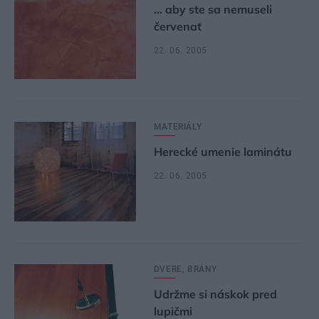
… aby ste sa nemuseli
červenať
22. 06. 2005
MATERIÁLY
Herecké umenie laminátu
22. 06. 2005
DVERE, BRÁNY
Udržme si náskok pred
lupičmi