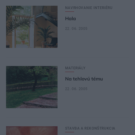
NAVRHOVANIE INTERIÉRU
Hala
22. 06. 2005
MATERIÁLY
Na tehlovú tému
22. 06. 2005
STAVBA A REKONŠTRUKCIA