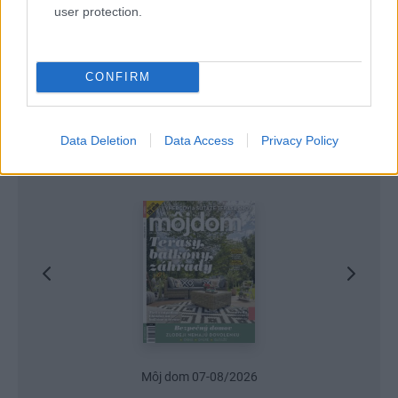
user protection.
CONFIRM
Data Deletion
Data Access
Privacy Policy
Najnovšie časopisy
Môj dom 07-08/2026