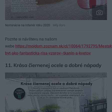
Nominácia na Interiér roku 2020
Môj dom
Pozrite si návštevu na našom
webe
https://mojdom.zoznam.sk/cl/10064/1792795/Mestsk
byt-ako-fantasticka-risa-vzorov–tkanin-a-kvetov
11. Krása čiernenej ocele a dobré nápady