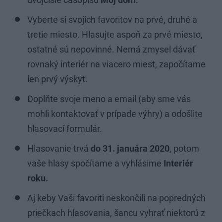
Vyberte si svojich favoritov na prvé, druhé a
tretie miesto. Hlasujte aspoň za prvé miesto,
ostatné sú nepovinné. Nemá zmysel dávať
rovnaký interiér na viacero miest, započítame
len prvý výskyt.
Doplňte svoje meno a email (aby sme vás
mohli kontaktovať v prípade výhry) a odošlite
hlasovací formulár.
Hlasovanie trvá
do 31. januára 2020
, potom
vaše hlasy spočítame a vyhlásime
Interiér
roku.
Aj keby Vaši favoriti neskončili na popredných
priečkach hlasovania, šancu vyhrať niektorú z