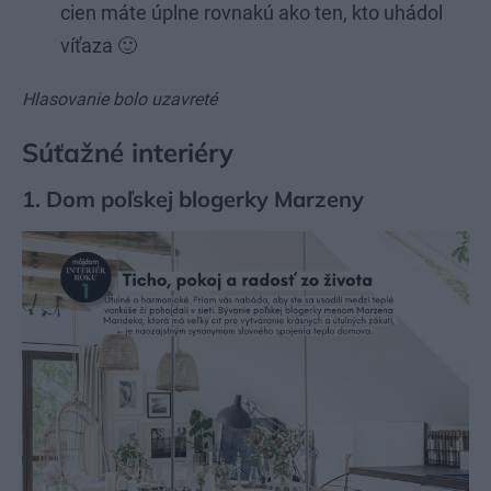
cien máte úplne rovnakú ako ten, kto uhádol
víťaza 🙂
Hlasovanie bolo uzavreté
Súťažné interiéry
1. Dom poľskej blogerky Marzeny