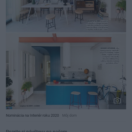
Nominácia na Interiér roku 2020
Môj dom
Pozrite si návštevu na našom