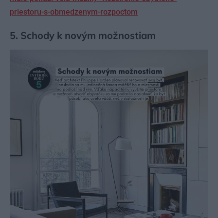
priestoru-s-obmedzenym-rozpoctom
5. Schody k novým možnostiam