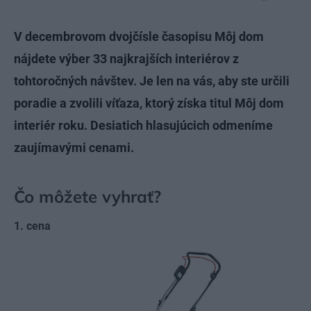
V decembrovom dvojčísle časopisu Môj dom
nájdete výber 33 najkrajších interiérov z
tohtoročných návštev. Je len na vás, aby ste určili
poradie a zvolili víťaza, ktorý získa titul Môj dom
interiér roku. Desiatich hlasujúcich odmeníme
zaujímavými cenami.
Čo môžete vyhrať?
1. cena