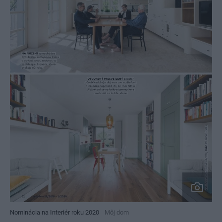
Nominácia na Interiér roku 2020
Môj dom