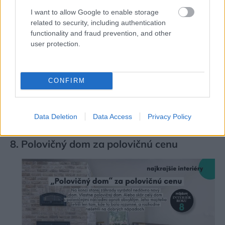
I want to allow Google to enable storage
related to security, including authentication
functionality and fraud prevention, and other
user protection.
CONFIRM
Nominácia na Interiér roku 2020
Môj dom
Data Deletion
Data Access
Privacy Policy
8. Polovičný dom za polovičnú cenu